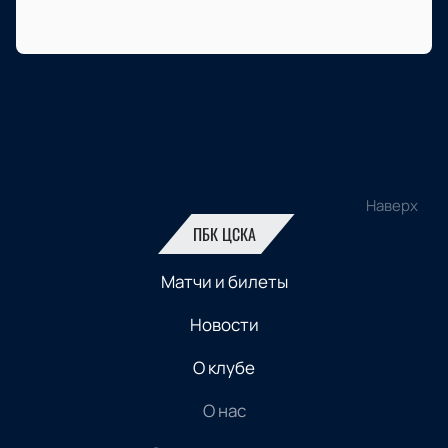
Наверх
ПБК ЦСКА
Матчи и билеты
Новости
О клубе
О нас