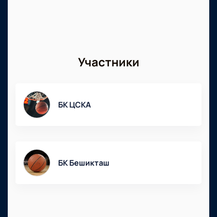
Участники
БК ЦСКА
БК Бешикташ