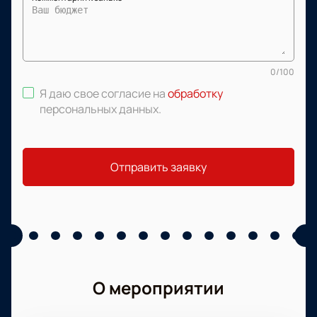
0
/
100
Я даю свое согласие на
обработку
персональных данных
.
Отправить заявку
О мероприятии