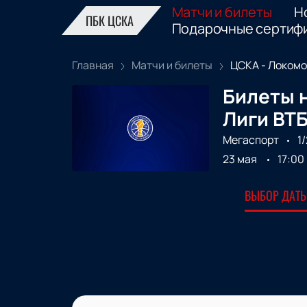
Матчи и билеты
Н
ПБК ЦСКА
Подарочные сертиф
Главная
Матчи и билеты
ЦСКА - Локомот
Билеты н
Лиги ВТ
Мегаспорт
1
23 мая
17:00
ВЫБОР ДАТЫ