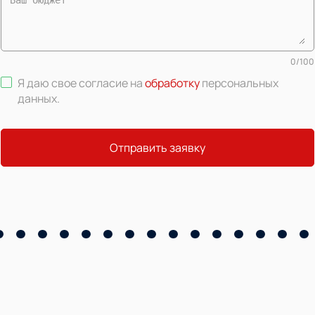
0
/
100
Я даю свое согласие на
обработку
персональных
данных
.
Отправить заявку