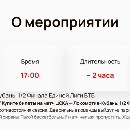
О мероприятии
Время
Длительность
17:00
~
2 часа
бань, 1/2 Финала Единой Лиги ВТБ
?
Купите билеты на матч ЦСКА — Локомотив-Кубань, 1/2 
ротивостояния сезона. Две сильные команды выйдут на парк
 сирены. Такой баскетбольный матч нельзя пропустить. Жд
скетболу.