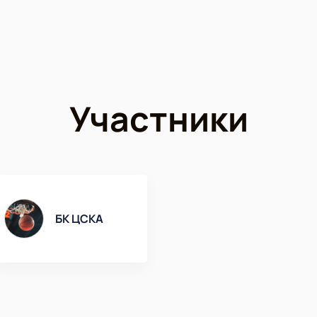
Участники
БК ЦСКА