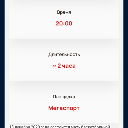
Время
20:00
Длительность
~
2 часа
Площадка
Мегаспорт
15 декабря 2020 года состоится матч баскетбольной 