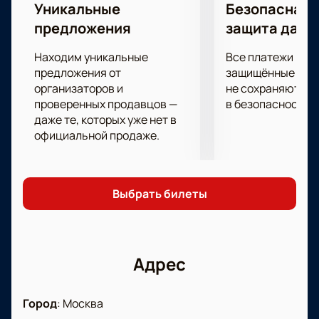
Уникальные
Безопасная 
предложения
защита данн
Находим уникальные
Все платежи про
предложения от
защищённые шлю
организаторов и
не сохраняются 
проверенных продавцов —
в безопасности.
даже те, которых уже нет в
официальной продаже.
Выбрать билеты
Адрес
Город
:
Москва