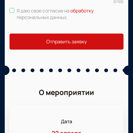
0
/
100
Я даю свое согласие на
обработку
персональных данных
.
Отправить заявку
О мероприятии
Дата