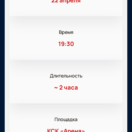
22 апреля
Время
19:30
Длительность
~
2 часа
Площадка
КСК «Арена»