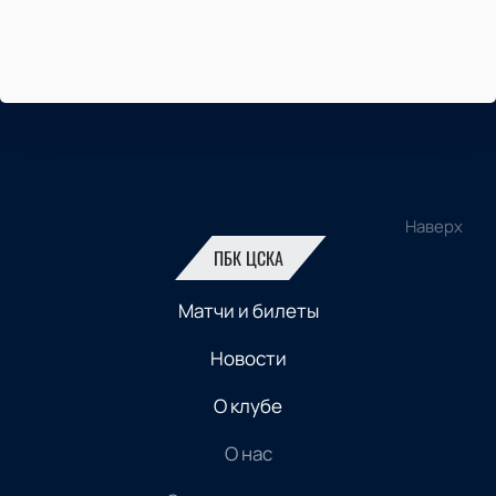
Наверх
ПБК ЦСКА
Матчи и билеты
Новости
О клубе
О нас