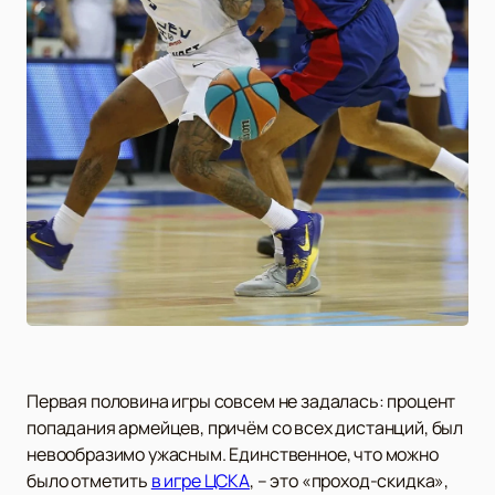
Первая половина игры совсем не задалась: процент
попадания армейцев, причём со всех дистанций, был
невообразимо ужасным. Единственное, что можно
было отметить
в игре ЦСКА
, – это «проход-скидка»,