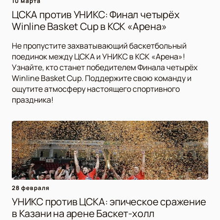
10 марта
ЦСКА против УНИКС: Финал четырёх
Winline Basket Cup в КСК «Арена»
Не пропустите захватывающий баскетбольный
поединок между ЦСКА и УНИКС в КСК «Арена»!
Узнайте, кто станет победителем Финала четырёх
Winline Basket Cup. Поддержите свою команду и
ощутите атмосферу настоящего спортивного
праздника!
28 февраля
УНИКС против ЦСКА: эпическое сражение
в Казани на арене Баскет-холл