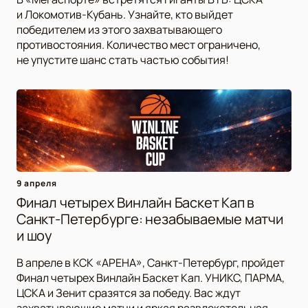
и Локомотив-Кубань. Узнайте, кто выйдет
победителем из этого захватывающего
противостояния. Количество мест ограничено,
не упустите шанс стать частью события!
9 апреля
Финал четырех Винлайн Баскет Кап в
Санкт-Петербурге: незабываемые матчи
и шоу
В апреле в КСК «АРЕНА», Санкт-Петербург, пройдет
Финал четырех Винлайн Баскет Кап. УНИКС, ПАРМА,
ЦСКА и Зенит сразятся за победу. Вас ждут
захватывающие матчи и яркая развлекательная