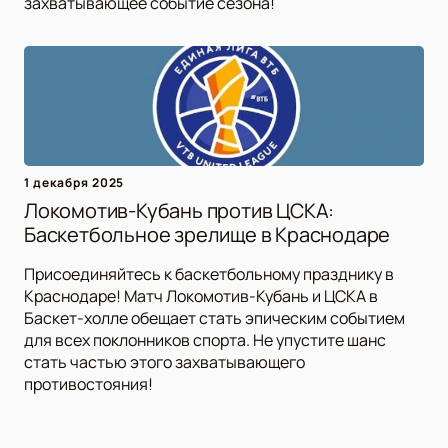
захватывающее событие сезона!
1 декабря 2025
Локомотив-Кубань против ЦСКА:
Баскетбольное зрелище в Краснодаре
Присоединяйтесь к баскетбольному празднику в
Краснодаре! Матч Локомотив-Кубань и ЦСКА в
Баскет-холле обещает стать эпическим событием
для всех поклонников спорта. Не упустите шанс
стать частью этого захватывающего
противостояния!