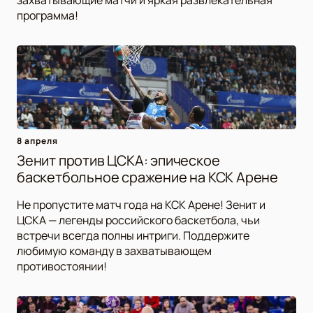
программа!
8 апреля
Зенит против ЦСКА: эпическое
баскетбольное сражение на КСК Арене
Не пропустите матч года на КСК Арене! Зенит и
ЦСКА — легенды российского баскетбола, чьи
встречи всегда полны интриги. Поддержите
любимую команду в захватывающем
противостоянии!