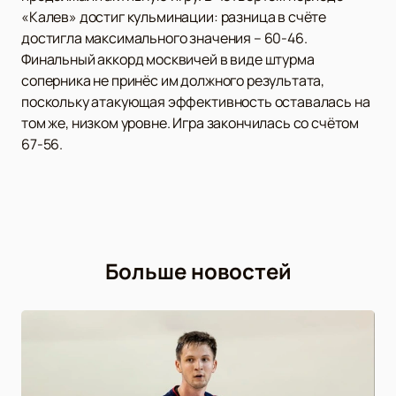
«Калев» достиг кульминации: разница в счёте
достигла максимального значения – 60-46.
Финальный аккорд москвичей в виде штурма
соперника не принёс им должного результата,
поскольку атакующая эффективность оставалась на
том же, низком уровне. Игра закончилась со счётом
67-56.
Больше новостей