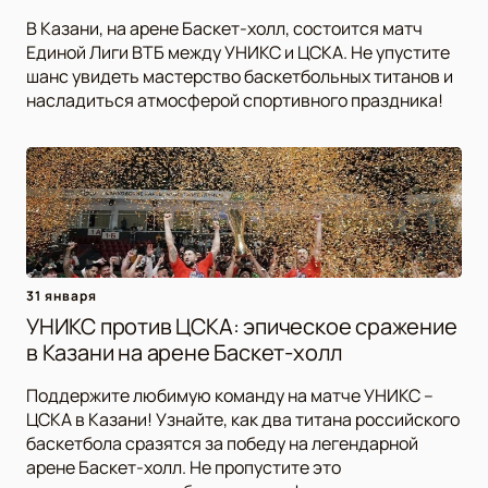
В Казани, на арене Баскет-холл, состоится матч
Единой Лиги ВТБ между УНИКС и ЦСКА. Не упустите
шанс увидеть мастерство баскетбольных титанов и
насладиться атмосферой спортивного праздника!
31 января
УНИКС против ЦСКА: эпическое сражение
в Казани на арене Баскет-холл
Поддержите любимую команду на матче УНИКС –
ЦСКА в Казани! Узнайте, как два титана российского
баскетбола сразятся за победу на легендарной
арене Баскет-холл. Не пропустите это