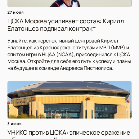
27 июля
ЦСКА Москва усиливает состав: Кирилл
Елатонцев подписал контракт
Узнайте, как перспективный центровой Кирилл
Елатонцев из Красноярска, с титулами МВП (MVP) и
опытом игры в НЦАА (NCAA), присоединился к ЦСКА
Москва. Откройте для себя его путь к успеху и планы
на будущее в команде Андреаса Пистиолиса.
3 июня
УНИКС против ЦСКА: эпическое сражение