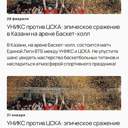
28 февраля
УНИКС против ЦСКА: эпическое сражение
в Казани на арене Баскет-холл
В Казани, на арене Баскет-холл, состоится матч
Единой Лиги ВТБ между УНИКС и ЦСКА. Не упустите
шанс увидеть мастерство баскетбольных титанов и
насладиться атмосферой спортивного праздника!
31 января
УНИКС против ЦСКА: эпическое сражение