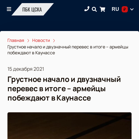
ПБК ЦСКА
RU
₽
Главная
Новости
Грустное начало и двузначный перевес в итоге – армейцы
побеждают в Каунассе
15 декабря 2021
Грустное начало и двузначный
перевес в итоге – армейцы
побеждают в Каунассе