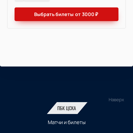
Выбрать билеты
от
3000
₽
Наверх
ПБК ЦСКА
Матчи и билеты