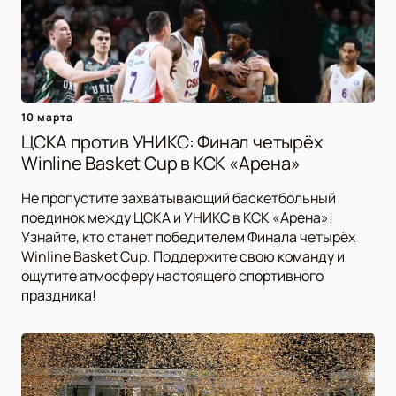
10 марта
ЦСКА против УНИКС: Финал четырёх
Winline Basket Cup в КСК «Арена»
Не пропустите захватывающий баскетбольный
поединок между ЦСКА и УНИКС в КСК «Арена»!
Узнайте, кто станет победителем Финала четырёх
Winline Basket Cup. Поддержите свою команду и
ощутите атмосферу настоящего спортивного
праздника!