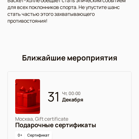
Баскет-холле обещает стать эпическим событием
для всех поклонников спорта. Не упустите шанс
стать частью этого захватывающего
противостояния!
Ближайшие мероприятия
31
чт, 00:00
Декабря
Москва, Gift certificate
Подарочные сертификаты
0+
Сертификат