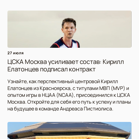
27 июля
ЦСКА Москва усиливает состав: Кирилл
Елатонцев подписал контракт
Узнайте, как перспективный центровой Кирилл
Елатонцев из Красноярска, с титулами МВП (MVP) и
опытом игры в НЦАА (NCAA), присоединился к ЦСКА
Москва. Откройте для себя его путь к успеху и планы
на будущее в команде Андреаса Пистиолиса.