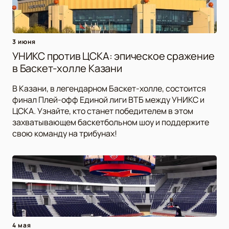
3 июня
УНИКС против ЦСКА: эпическое сражение
в Баскет-холле Казани
В Казани, в легендарном Баскет-холле, состоится
финал Плей-офф Единой лиги ВТБ между УНИКС и
ЦСКА. Узнайте, кто станет победителем в этом
захватывающем баскетбольном шоу и поддержите
свою команду на трибунах!
4 мая