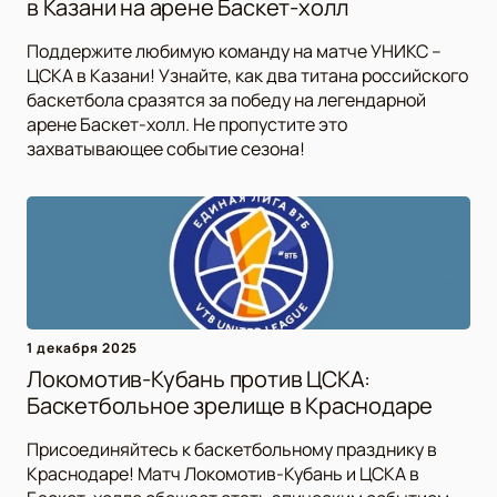
в Казани на арене Баскет-холл
Поддержите любимую команду на матче УНИКС –
ЦСКА в Казани! Узнайте, как два титана российского
баскетбола сразятся за победу на легендарной
арене Баскет-холл. Не пропустите это
захватывающее событие сезона!
1 декабря 2025
Локомотив-Кубань против ЦСКА:
Баскетбольное зрелище в Краснодаре
Присоединяйтесь к баскетбольному празднику в
Краснодаре! Матч Локомотив-Кубань и ЦСКА в