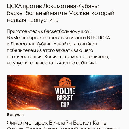
ЦСКА против Локомотива-Кубань:
баскетбольный матч в Москве, который
нельзя пропустить
Приготовьтесь к баскетбольному шоу!
В «Мегаспорте» встретятся гиганты ВТБ: ЦСКА
и Локомотив-Кубань. Узнайте, кто выйдет
победителем из этого захватывающего
противостояния. Количество мест ограничено,
не упустите шанс стать частью события!
9 апреля
Финал четырех Винлайн Баскет Кап в