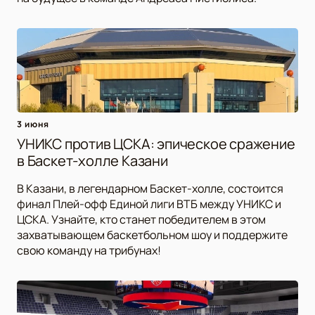
3 июня
УНИКС против ЦСКА: эпическое сражение
в Баскет-холле Казани
В Казани, в легендарном Баскет-холле, состоится
финал Плей-офф Единой лиги ВТБ между УНИКС и
ЦСКА. Узнайте, кто станет победителем в этом
захватывающем баскетбольном шоу и поддержите
свою команду на трибунах!