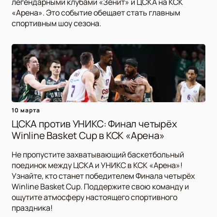
легендарными клубами «Зенит» и ЦСКА на КСК
«Арена». Это событие обещает стать главным
спортивным шоу сезона.
10 марта
ЦСКА против УНИКС: Финал четырёх
Winline Basket Cup в КСК «Арена»
Не пропустите захватывающий баскетбольный
поединок между ЦСКА и УНИКС в КСК «Арена»!
Узнайте, кто станет победителем Финала четырёх
Winline Basket Cup. Поддержите свою команду и
ощутите атмосферу настоящего спортивного
праздника!