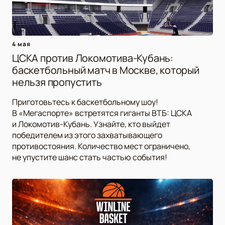
4 мая
ЦСКА против Локомотива-Кубань:
баскетбольный матч в Москве, который
нельзя пропустить
Приготовьтесь к баскетбольному шоу!
В «Мегаспорте» встретятся гиганты ВТБ: ЦСКА
и Локомотив-Кубань. Узнайте, кто выйдет
победителем из этого захватывающего
противостояния. Количество мест ограничено,
не упустите шанс стать частью события!