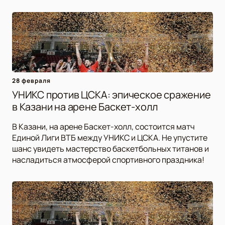
28 февраля
УНИКС против ЦСКА: эпическое сражение
в Казани на арене Баскет-холл
В Казани, на арене Баскет-холл, состоится матч
Единой Лиги ВТБ между УНИКС и ЦСКА. Не упустите
шанс увидеть мастерство баскетбольных титанов и
насладиться атмосферой спортивного праздника!