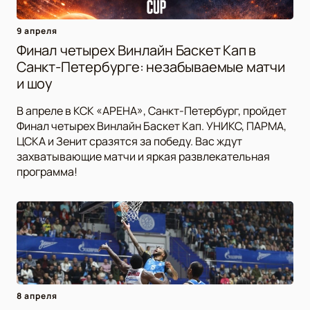
9 апреля
Финал четырех Винлайн Баскет Кап в
Санкт-Петербурге: незабываемые матчи
и шоу
В апреле в КСК «АРЕНА», Санкт-Петербург, пройдет
Финал четырех Винлайн Баскет Кап. УНИКС, ПАРМА,
ЦСКА и Зенит сразятся за победу. Вас ждут
захватывающие матчи и яркая развлекательная
программа!
8 апреля