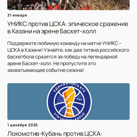
31 января
УНИКС против ЦСКА: эпическое сражение
в Казани на арене Баскет-холл
Поддержите любимую команду на матче УНИКС –
ЦСКА в Казани! Узнайте, как два титана российского
баскетбола сразятся за победу на легендарной
арене Баскет-холл. Не пропустите это
захватывающее событие сезона!
1 декабря 2025
Локомотив-Кубань против ЦСКА: