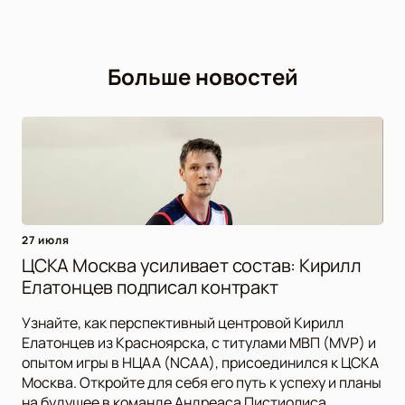
Больше новостей
27 июля
ЦСКА Москва усиливает состав: Кирилл
Елатонцев подписал контракт
Узнайте, как перспективный центровой Кирилл
Елатонцев из Красноярска, с титулами МВП (MVP) и
опытом игры в НЦАА (NCAA), присоединился к ЦСКА
Москва. Откройте для себя его путь к успеху и планы
на будущее в команде Андреаса Пистиолиса.