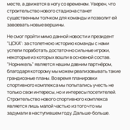
месте, а движется в ногу со временем. Уверен, что
строительство нового стадиона станет
существенным толчком для команды и позволит ей
завоевать новые вершины.
Не смог пройти мимо данной новости и президент
"ЦСКА": за столетнюю историю команды с нами
успели поработать достаточно сильные игроки,
некоторые из которых вошли в основной состав.
"Норникель" является нашим давним партнёром,
благодаря которому мы можем реализовывать такие
грандиозные планы. Во время планировки
спортивного комплекса мы попытались учесть не
только свои интересы, но и интересы посетителей.
Строительство нового спортивного комплекса
является лишь малой частью из того что мы
задумали в наступившем году. Дальше-больше.