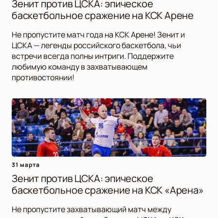
Зенит против ЦСКА: эпическое
баскетбольное сражение на КСК Арене
Не пропустите матч года на КСК Арене! Зенит и
ЦСКА — легенды российского баскетбола, чьи
встречи всегда полны интриги. Поддержите
любимую команду в захватывающем
противостоянии!
31 марта
Зенит против ЦСКА: эпическое
баскетбольное сражение на КСК «Арена»
Не пропустите захватывающий матч между