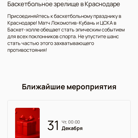
Баскетбольное зрелище в Краснодаре
Присоединяйтесь к баскетбольному празднику в
Краснодаре! Матч Локомотив-Кубань и ЦСКА в
Баскет-холле обещает стать эпическим событием
для всех поклонников спорта. Не упустите шанс
стать частью этого захватывающего
противостояния!
Ближайшие мероприятия
31
чт, 00:00
Декабря