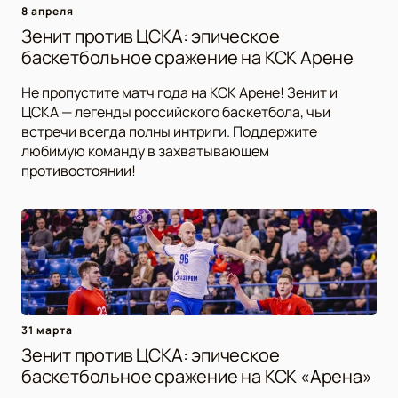
8 апреля
Зенит против ЦСКА: эпическое
баскетбольное сражение на КСК Арене
Не пропустите матч года на КСК Арене! Зенит и
ЦСКА — легенды российского баскетбола, чьи
встречи всегда полны интриги. Поддержите
любимую команду в захватывающем
противостоянии!
31 марта
Зенит против ЦСКА: эпическое
баскетбольное сражение на КСК «Арена»