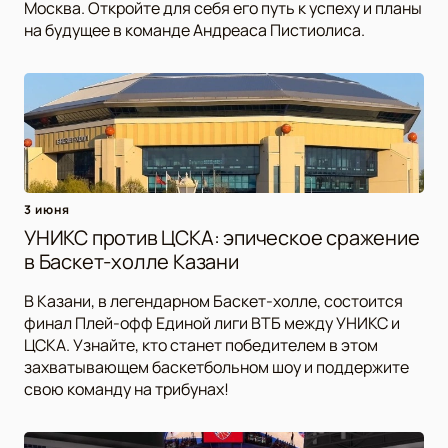
Москва. Откройте для себя его путь к успеху и планы
на будущее в команде Андреаса Пистиолиса.
3 июня
УНИКС против ЦСКА: эпическое сражение
в Баскет-холле Казани
В Казани, в легендарном Баскет-холле, состоится
финал Плей-офф Единой лиги ВТБ между УНИКС и
ЦСКА. Узнайте, кто станет победителем в этом
захватывающем баскетбольном шоу и поддержите
свою команду на трибунах!