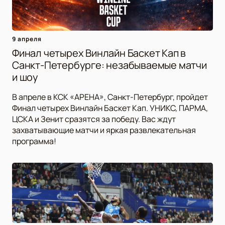
9 апреля
Финал четырех Винлайн Баскет Кап в
Санкт-Петербурге: незабываемые матчи
и шоу
В апреле в КСК «АРЕНА», Санкт-Петербург, пройдет
Финал четырех Винлайн Баскет Кап. УНИКС, ПАРМА,
ЦСКА и Зенит сразятся за победу. Вас ждут
захватывающие матчи и яркая развлекательная
программа!