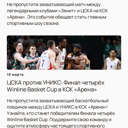
Не пропустите захватывающий матч между
легендарными клубами «Зенит» и ЦСКА на КСК
«Арена». Это событие обещает стать главным
спортивным шоу сезона.
10 марта
ЦСКА против УНИКС: Финал четырёх
Winline Basket Cup в КСК «Арена»
Не пропустите захватывающий баскетбольный
поединок между ЦСКА и УНИКС в КСК «Арена»!
Узнайте, кто станет победителем Финала четырёх
Winline Basket Cup. Поддержите свою команду и
ощутите атмосферу настоящего спортивного