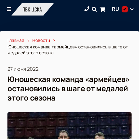
ПБК ЦСКА
RU
₽
Главная
Новости
Юношеская команда «армейцев» остановились в шаге от
медалей этого сезона
27 июня 2022
Юношеская команда «армейцев»
остановились в шаге от медалей
этого сезона