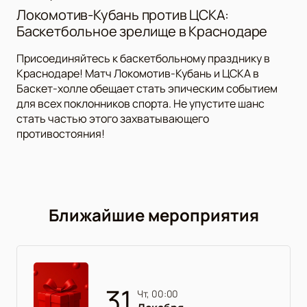
Локомотив-Кубань против ЦСКА:
Баскетбольное зрелище в Краснодаре
Присоединяйтесь к баскетбольному празднику в
Краснодаре! Матч Локомотив-Кубань и ЦСКА в
Баскет-холле обещает стать эпическим событием
для всех поклонников спорта. Не упустите шанс
стать частью этого захватывающего
противостояния!
Ближайшие мероприятия
31
чт, 00:00