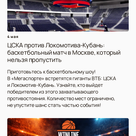
4 мая
ЦСКА против Локомотива-Кубань:
баскетбольный матч в Москве, который
нельзя пропустить
Приготовьтесь к баскетбольному шоу!
В «Мегаспорте» встретятся гиганты ВТБ: ЦСКА
и Локомотив-Кубань. Узнайте, кто выйдет
победителем из этого захватывающего
противостояния. Количество мест ограничено,
не упустите шанс стать частью события!