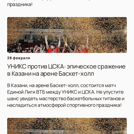
праздника!
28 февраля
УНИКС против ЦСКА: эпическое сражение
в Казани на арене Баскет-холл
В Казани, на арене Баскет-холл, состоится матч
Единой Лиги ВТБ между УНИКС и ЦСКА. Не упустите
шанс увидеть мастерство баскетбольных титанов и
насладиться атмосферой спортивного праздника!