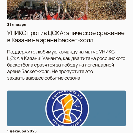
31 января
УНИКС против ЦСКА: эпическое сражение
в Казани на арене Баскет-холл
Поддержите любимую команду на матче УНИКС –
ЦСКА в Казани! Узнайте, как два титана российского
баскетбола сразятся за победу на легендарной
арене Баскет-холл. Не пропустите это
захватывающее событие сезона!
1 декабря 2025