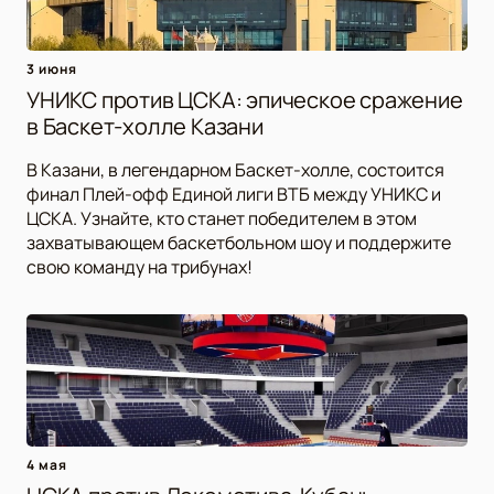
3 июня
УНИКС против ЦСКА: эпическое сражение
в Баскет-холле Казани
В Казани, в легендарном Баскет-холле, состоится
финал Плей-офф Единой лиги ВТБ между УНИКС и
ЦСКА. Узнайте, кто станет победителем в этом
захватывающем баскетбольном шоу и поддержите
свою команду на трибунах!
4 мая