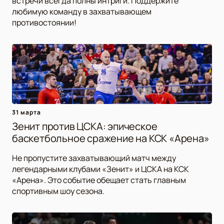
встречи всегда полны интриги. Поддержите
любимую команду в захватывающем
противостоянии!
31 марта
Зенит против ЦСКА: эпическое
баскетбольное сражение на КСК «Арена»
Не пропустите захватывающий матч между
легендарными клубами «Зенит» и ЦСКА на КСК
«Арена». Это событие обещает стать главным
спортивным шоу сезона.