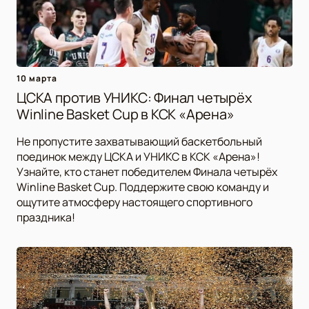
10 марта
ЦСКА против УНИКС: Финал четырёх
Winline Basket Cup в КСК «Арена»
Не пропустите захватывающий баскетбольный
поединок между ЦСКА и УНИКС в КСК «Арена»!
Узнайте, кто станет победителем Финала четырёх
Winline Basket Cup. Поддержите свою команду и
ощутите атмосферу настоящего спортивного
праздника!