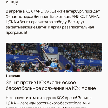
и шоу
В апреле в КСК «АРЕНА», Санкт-Петербург, пройдет
Финал четырех Винлайн Баскет Кап. УНИКС, ПАРМА,
ЦСКА и Зенит сразятся за победу. Вас ждут
захватывающие матчи и яркая развлекательная
программа!
8 апреля
Зенит против ЦСКА: эпическое
баскетбольное сражение на КСК Арене
Не пропустите матч года на КСК Арене! Зенит и
ЦСКА — легенды российского баскетбола, чьи