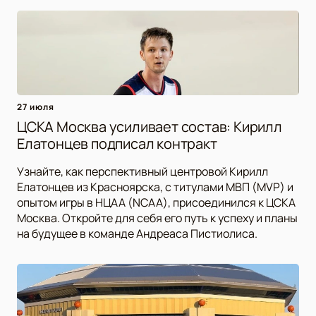
27 июля
ЦСКА Москва усиливает состав: Кирилл
Елатонцев подписал контракт
Узнайте, как перспективный центровой Кирилл
Елатонцев из Красноярска, с титулами МВП (MVP) и
опытом игры в НЦАА (NCAA), присоединился к ЦСКА
Москва. Откройте для себя его путь к успеху и планы
на будущее в команде Андреаса Пистиолиса.