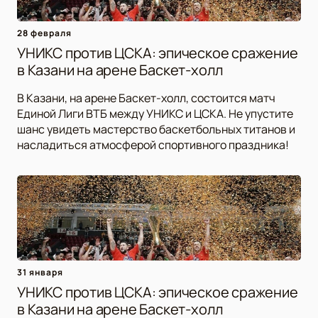
28 февраля
УНИКС против ЦСКА: эпическое сражение
в Казани на арене Баскет-холл
В Казани, на арене Баскет-холл, состоится матч
Единой Лиги ВТБ между УНИКС и ЦСКА. Не упустите
шанс увидеть мастерство баскетбольных титанов и
насладиться атмосферой спортивного праздника!
31 января
УНИКС против ЦСКА: эпическое сражение
в Казани на арене Баскет-холл