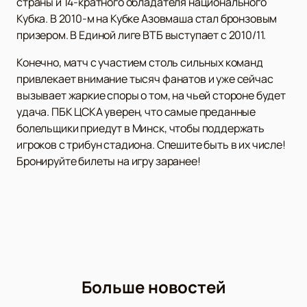
страны и 14-кратного обладателя национального
Кубка. В 2010-м на Кубке Азовмаша стал бронзовым
призером. В Единой лиге ВТБ выступает с 2010/11.
Конечно, матч с участием столь сильных команд
привлекает внимание тысяч фанатов и уже сейчас
вызывает жаркие споры о том, на чьей стороне будет
удача. ПБК ЦСКА уверен, что самые преданные
болельщики приедут в Минск, чтобы поддержать
игроков с трибун стадиона. Спешите быть в их числе!
Бронируйте билеты на игру заранее!
Больше новостей