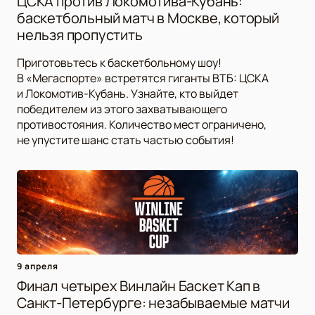
ЦСКА против Локомотива-Кубань:
баскетбольный матч в Москве, который
нельзя пропустить
Приготовьтесь к баскетбольному шоу!
В «Мегаспорте» встретятся гиганты ВТБ: ЦСКА
и Локомотив-Кубань. Узнайте, кто выйдет
победителем из этого захватывающего
противостояния. Количество мест ограничено,
не упустите шанс стать частью события!
9 апреля
Финал четырех Винлайн Баскет Кап в
Санкт-Петербурге: незабываемые матчи