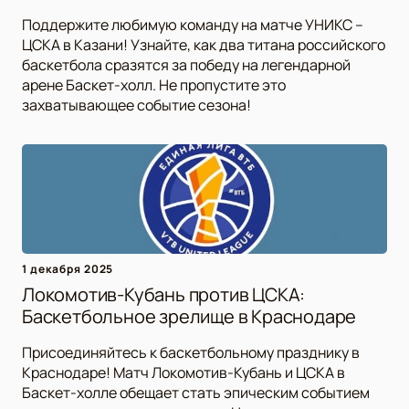
Поддержите любимую команду на матче УНИКС –
ЦСКА в Казани! Узнайте, как два титана российского
баскетбола сразятся за победу на легендарной
арене Баскет-холл. Не пропустите это
захватывающее событие сезона!
1 декабря 2025
Локомотив-Кубань против ЦСКА:
Баскетбольное зрелище в Краснодаре
Присоединяйтесь к баскетбольному празднику в
Краснодаре! Матч Локомотив-Кубань и ЦСКА в
Баскет-холле обещает стать эпическим событием