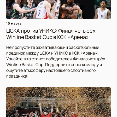
10 марта
ЦСКА против УНИКС: Финал четырёх
Winline Basket Cup в КСК «Арена»
Не пропустите захватывающий баскетбольный
поединок между ЦСКА и УНИКС в КСК «Арена»!
Узнайте, кто станет победителем Финала четырёх
Winline Basket Cup. Поддержите свою команду и
ощутите атмосферу настоящего спортивного
праздника!