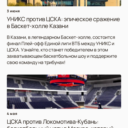
3 июня
УНИКС против ЦСКА: эпическое сражение
в Баскет-холле Казани
В Казани, в легендарном Баскет-холле, состоится
финал Плей-офф Единой лиги ВТБ между УНИКС и
ЦСКА. Узнайте, кто станет победителем в этом
захватывающем баскетбольном шоу и поддержите
свою команду на трибунах!
4 мая
ЦСКА против Локомотива-Кубань: