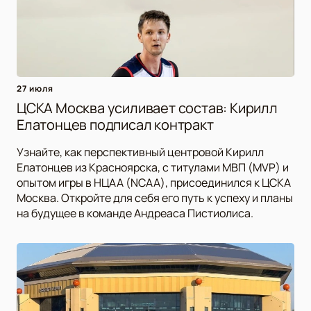
27 июля
ЦСКА Москва усиливает состав: Кирилл
Елатонцев подписал контракт
Узнайте, как перспективный центровой Кирилл
Елатонцев из Красноярска, с титулами МВП (MVP) и
опытом игры в НЦАА (NCAA), присоединился к ЦСКА
Москва. Откройте для себя его путь к успеху и планы
на будущее в команде Андреаса Пистиолиса.