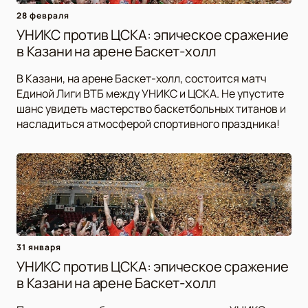
28 февраля
УНИКС против ЦСКА: эпическое сражение
в Казани на арене Баскет-холл
В Казани, на арене Баскет-холл, состоится матч
Единой Лиги ВТБ между УНИКС и ЦСКА. Не упустите
шанс увидеть мастерство баскетбольных титанов и
насладиться атмосферой спортивного праздника!
31 января
УНИКС против ЦСКА: эпическое сражение
в Казани на арене Баскет-холл