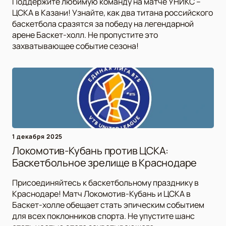
Поддержите любимую команду на матче УНИКС –
ЦСКА в Казани! Узнайте, как два титана российского
баскетбола сразятся за победу на легендарной
арене Баскет-холл. Не пропустите это
захватывающее событие сезона!
1 декабря 2025
Локомотив-Кубань против ЦСКА:
Баскетбольное зрелище в Краснодаре
Присоединяйтесь к баскетбольному празднику в
Краснодаре! Матч Локомотив-Кубань и ЦСКА в
Баскет-холле обещает стать эпическим событием
для всех поклонников спорта. Не упустите шанс