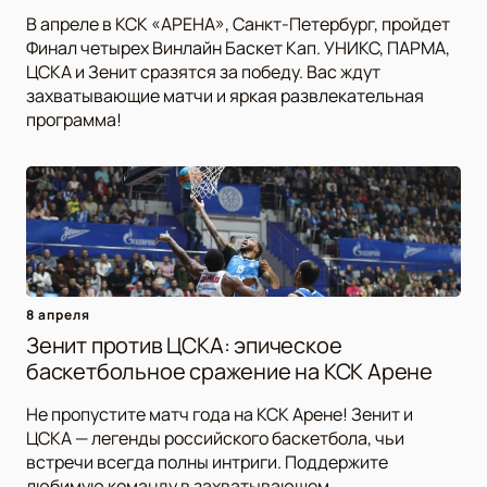
В апреле в КСК «АРЕНА», Санкт-Петербург, пройдет
Финал четырех Винлайн Баскет Кап. УНИКС, ПАРМА,
ЦСКА и Зенит сразятся за победу. Вас ждут
захватывающие матчи и яркая развлекательная
программа!
8 апреля
Зенит против ЦСКА: эпическое
баскетбольное сражение на КСК Арене
Не пропустите матч года на КСК Арене! Зенит и
ЦСКА — легенды российского баскетбола, чьи
встречи всегда полны интриги. Поддержите
любимую команду в захватывающем