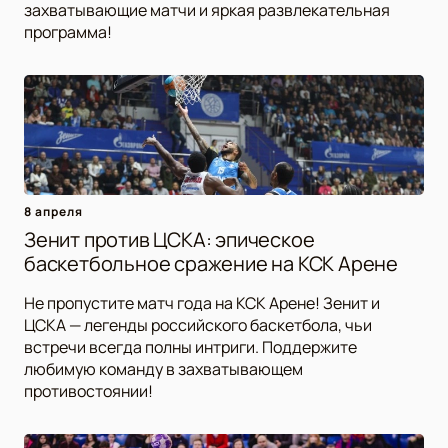
захватывающие матчи и яркая развлекательная
программа!
8 апреля
Зенит против ЦСКА: эпическое
баскетбольное сражение на КСК Арене
Не пропустите матч года на КСК Арене! Зенит и
ЦСКА — легенды российского баскетбола, чьи
встречи всегда полны интриги. Поддержите
любимую команду в захватывающем
противостоянии!