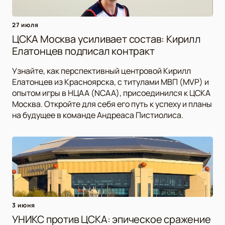
27 июля
ЦСКА Москва усиливает состав: Кирилл
Елатонцев подписал контракт
Узнайте, как перспективный центровой Кирилл
Елатонцев из Красноярска, с титулами МВП (MVP) и
опытом игры в НЦАА (NCAA), присоединился к ЦСКА
Москва. Откройте для себя его путь к успеху и планы
на будущее в команде Андреаса Пистиолиса.
3 июня
УНИКС против ЦСКА: эпическое сражение