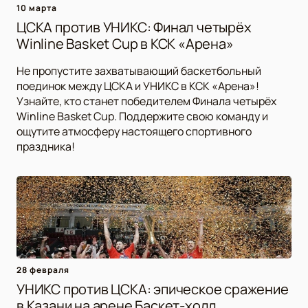
10 марта
ЦСКА против УНИКС: Финал четырёх
Winline Basket Cup в КСК «Арена»
Не пропустите захватывающий баскетбольный
поединок между ЦСКА и УНИКС в КСК «Арена»!
Узнайте, кто станет победителем Финала четырёх
Winline Basket Cup. Поддержите свою команду и
ощутите атмосферу настоящего спортивного
праздника!
28 февраля
УНИКС против ЦСКА: эпическое сражение
в Казани на арене Баскет-холл