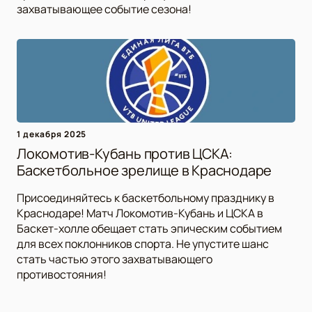
захватывающее событие сезона!
1 декабря 2025
Локомотив-Кубань против ЦСКА:
Баскетбольное зрелище в Краснодаре
Присоединяйтесь к баскетбольному празднику в
Краснодаре! Матч Локомотив-Кубань и ЦСКА в
Баскет-холле обещает стать эпическим событием
для всех поклонников спорта. Не упустите шанс
стать частью этого захватывающего
противостояния!