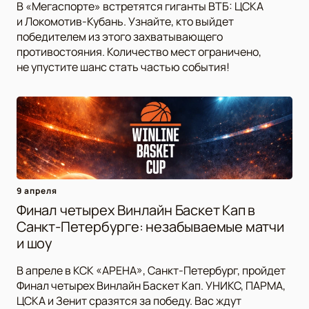
В «Мегаспорте» встретятся гиганты ВТБ: ЦСКА
и Локомотив-Кубань. Узнайте, кто выйдет
победителем из этого захватывающего
противостояния. Количество мест ограничено,
не упустите шанс стать частью события!
9 апреля
Финал четырех Винлайн Баскет Кап в
Санкт-Петербурге: незабываемые матчи
и шоу
В апреле в КСК «АРЕНА», Санкт-Петербург, пройдет
Финал четырех Винлайн Баскет Кап. УНИКС, ПАРМА,
ЦСКА и Зенит сразятся за победу. Вас ждут