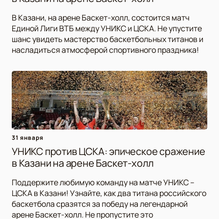
В Казани, на арене Баскет-холл, состоится матч
Единой Лиги ВТБ между УНИКС и ЦСКА. Не упустите
шанс увидеть мастерство баскетбольных титанов и
насладиться атмосферой спортивного праздника!
31 января
УНИКС против ЦСКА: эпическое сражение
в Казани на арене Баскет-холл
Поддержите любимую команду на матче УНИКС –
ЦСКА в Казани! Узнайте, как два титана российского
баскетбола сразятся за победу на легендарной
арене Баскет-холл. Не пропустите это