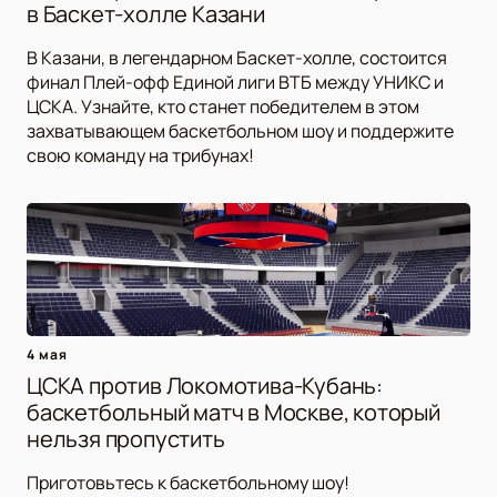
в Баскет-холле Казани
В Казани, в легендарном Баскет-холле, состоится
финал Плей-офф Единой лиги ВТБ между УНИКС и
ЦСКА. Узнайте, кто станет победителем в этом
захватывающем баскетбольном шоу и поддержите
свою команду на трибунах!
4 мая
ЦСКА против Локомотива-Кубань:
баскетбольный матч в Москве, который
нельзя пропустить
Приготовьтесь к баскетбольному шоу!