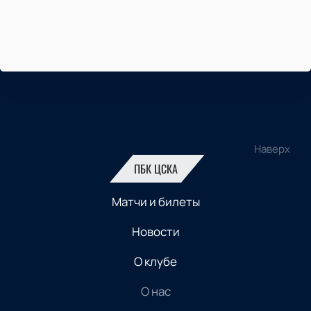
Наверх
ПБК ЦСКА
Матчи и билеты
Новости
О клубе
О нас