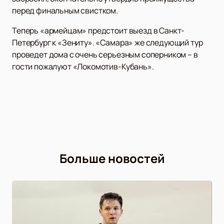
перед финальным свистком.
Теперь «армейцам» предстоит выезд в Санкт-
Петербург к «Зениту». «Самара» же следующий тур
проведет дома с очень серьезным соперником – в
гости пожалуют «Локомотив-Кубань».
Больше новостей