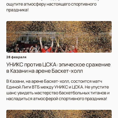
ощутите атмосферу настоящего спортивного
праздника!
28 февраля
УНИКС против ЦСКА: эпическое сражение
в Казани на арене Баскет-холл
В Казани, на арене Баскет-холл, состоится матч
Единой Лиги ВТБ между УНИКС и ЦСКА. Не упустите
шанс увидеть мастерство баскетбольных титанов и
насладиться атмосферой спортивного праздника!