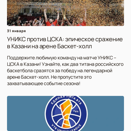
31 января
УНИКС против ЦСКА: эпическое сражение
в Казани на арене Баскет-холл
Поддержите любимую команду на матче УНИКС –
ЦСКА в Казани! Узнайте, как два титана российского
баскетбола сразятся за победу на легендарной
арене Баскет-холл. Не пропустите это
захватывающее событие сезона!