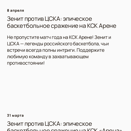
8 апреля
Зенит против ЦСКА: эпическое
баскетбольное сражение на КСК Арене
Не пропустите матч года на КСК Арене! Зенит и
ЦСКА — легенды российского баскетбола, чьи
встречи всегда полны интриги. Поддержите
любимую команду в захватывающем
противостоянии!
31 марта
Зенит против ЦСКА: эпическое
баскетбольное сражение на КСК «Арена»