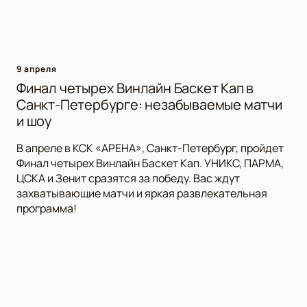
9 апреля
Финал четырех Винлайн Баскет Кап в
Санкт-Петербурге: незабываемые матчи
и шоу
В апреле в КСК «АРЕНА», Санкт-Петербург, пройдет
Финал четырех Винлайн Баскет Кап. УНИКС, ПАРМА,
ЦСКА и Зенит сразятся за победу. Вас ждут
захватывающие матчи и яркая развлекательная
программа!