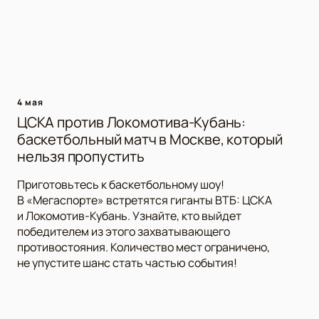
4 мая
ЦСКА против Локомотива-Кубань:
баскетбольный матч в Москве, который
нельзя пропустить
Приготовьтесь к баскетбольному шоу!
В «Мегаспорте» встретятся гиганты ВТБ: ЦСКА
и Локомотив-Кубань. Узнайте, кто выйдет
победителем из этого захватывающего
противостояния. Количество мест ограничено,
не упустите шанс стать частью события!