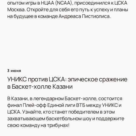
опытом игры в НЦАА (NCAA), присоединился к ЦСКА
Москва. Откройте для себя его путь к успеху и планы
на будущее в команде Андреаса Пистиолиса.
3 июня
УНИКС против ЦСКА: эпическое сражение
в Баскет-холле Казани
В Казани, в легендарном Баскет-холле, состоится
финал Плей-офф Единой лиги ВТБ между УНИКС и
ЦСКА. Узнайте, кто станет победителем в этом
захватывающем баскетбольном шоу и поддержите
свою команду на трибунах!