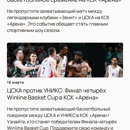
Не пропустите захватывающий матч между
легендарными клубами «Зенит» и ЦСКА на КСК
«Арена». Это событие обещает стать главным
спортивным шоу сезона.
10 марта
ЦСКА против УНИКС: Финал четырёх
Winline Basket Cup в КСК «Арена»
Не пропустите захватывающий баскетбольный
поединок между ЦСКА и УНИКС в КСК «Арена»!
Узнайте, кто станет победителем Финала четырёх
Winline Basket Cup. Поддержите свою команду и