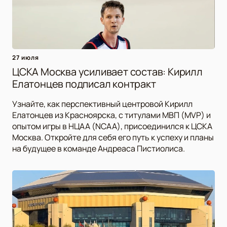
27 июля
ЦСКА Москва усиливает состав: Кирилл
Елатонцев подписал контракт
Узнайте, как перспективный центровой Кирилл
Елатонцев из Красноярска, с титулами МВП (MVP) и
опытом игры в НЦАА (NCAA), присоединился к ЦСКА
Москва. Откройте для себя его путь к успеху и планы
на будущее в команде Андреаса Пистиолиса.