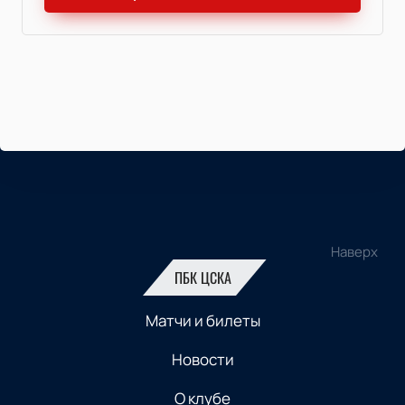
Наверх
ПБК ЦСКА
Матчи и билеты
Новости
О клубе