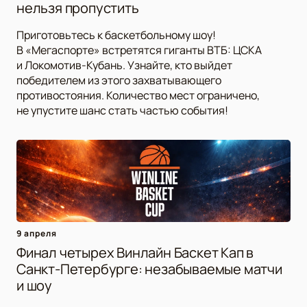
нельзя пропустить
Приготовьтесь к баскетбольному шоу!
В «Мегаспорте» встретятся гиганты ВТБ: ЦСКА
и Локомотив-Кубань. Узнайте, кто выйдет
победителем из этого захватывающего
противостояния. Количество мест ограничено,
не упустите шанс стать частью события!
9 апреля
Финал четырех Винлайн Баскет Кап в
Санкт-Петербурге: незабываемые матчи
и шоу