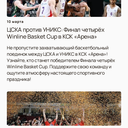
10 марта
ЦСКА против УНИКС: Финал четырёх
Winline Basket Cup в КСК «Арена»
Не пропустите захватывающий баскетбольный
поединок между ЦСКА и УНИКС в КСК «Арена»!
Узнайте, кто станет победителем Финала четырёх
Winline Basket Cup. Поддержите свою команду и
ощутите атмосферу настоящего спортивного
праздника!