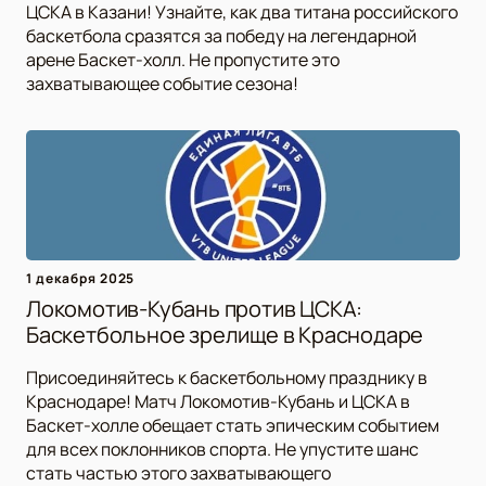
ЦСКА в Казани! Узнайте, как два титана российского
баскетбола сразятся за победу на легендарной
арене Баскет-холл. Не пропустите это
захватывающее событие сезона!
1 декабря 2025
Локомотив-Кубань против ЦСКА:
Баскетбольное зрелище в Краснодаре
Присоединяйтесь к баскетбольному празднику в
Краснодаре! Матч Локомотив-Кубань и ЦСКА в
Баскет-холле обещает стать эпическим событием
для всех поклонников спорта. Не упустите шанс
стать частью этого захватывающего