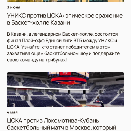
3 июня
УНИКС против ЦСКА: эпическое сражение
в Баскет-холле Казани
В Казани, в легендарном Баскет-холле, состоится
финал Плей-офф Единой лиги ВТБ между УНИКС и
ЦСКА. Узнайте, кто станет победителем в этом
захватывающем баскетбольном шоу и поддержите
свою команду на трибунах!
4 мая
ЦСКА против Локомотива-Кубань:
баскетбольный матч в Москве, который