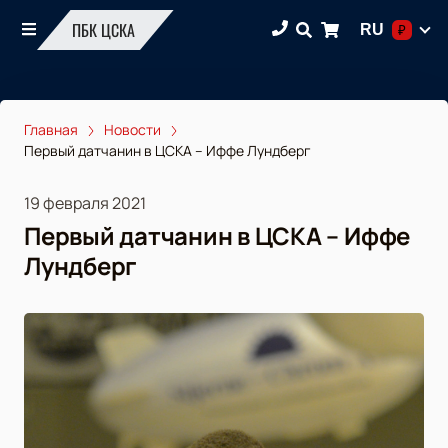
ПБК ЦСКА
RU
₽
Главная
Новости
Первый датчанин в ЦСКА – Иффе Лундберг
19 февраля 2021
Первый датчанин в ЦСКА – Иффе
Лундберг