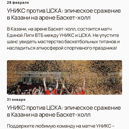
28 февраля
УНИКС против ЦСКА: эпическое сражение
в Казани на арене Баскет-холл
В Казани, на арене Баскет-холл, состоится матч
Единой Лиги ВТБ между УНИКС и ЦСКА. Не упустите
шанс увидеть мастерство баскетбольных титанов и
насладиться атмосферой спортивного праздника!
31 января
УНИКС против ЦСКА: эпическое сражение
в Казани на арене Баскет-холл
Поддержите любимую команду на матче УНИКС –