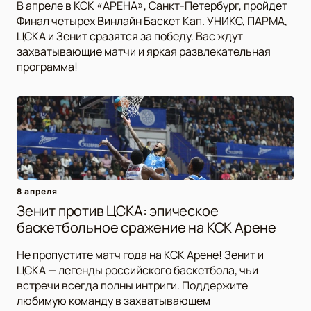
В апреле в КСК «АРЕНА», Санкт-Петербург, пройдет
Финал четырех Винлайн Баскет Кап. УНИКС, ПАРМА,
ЦСКА и Зенит сразятся за победу. Вас ждут
захватывающие матчи и яркая развлекательная
программа!
8 апреля
Зенит против ЦСКА: эпическое
баскетбольное сражение на КСК Арене
Не пропустите матч года на КСК Арене! Зенит и
ЦСКА — легенды российского баскетбола, чьи
встречи всегда полны интриги. Поддержите
любимую команду в захватывающем