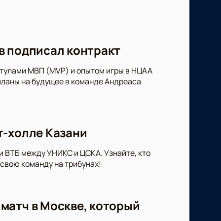
в подписал контракт
итулами МВП (MVP) и опытом игры в НЦАА
 планы на будущее в команде Андреаса
т-холле Казани
и ВТБ между УНИКС и ЦСКА. Узнайте, кто
свою команду на трибунах!
матч в Москве, который