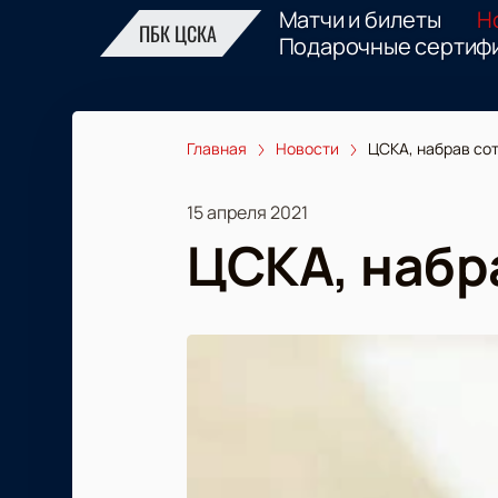
Матчи и билеты
Н
ПБК ЦСКА
Подарочные сертиф
Главная
Новости
ЦСКА, набрав со
15 апреля 2021
ЦСКА, набр