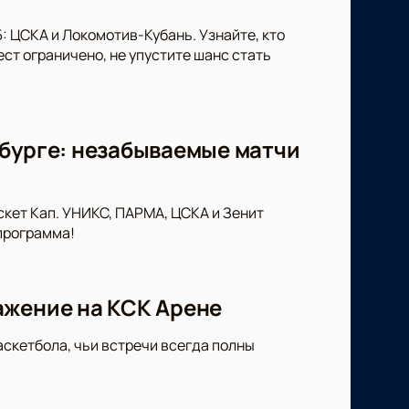
: ЦСКА и Локомотив-Кубань. Узнайте, кто
ст ограничено, не упустите шанс стать
рбурге: незабываемые матчи
скет Кап. УНИКС, ПАРМА, ЦСКА и Зенит
программа!
ажение на КСК Арене
аскетбола, чьи встречи всегда полны