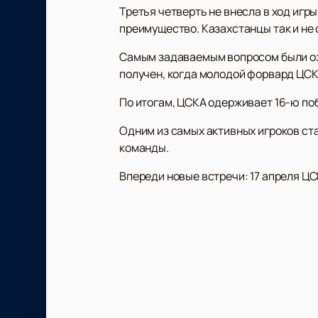
Третья четверть не внесла в ход игр
преимущество. Казахстанцы так и не 
Самым задаваемым вопросом были оз
получен, когда молодой форвард ЦСКА
По итогам, ЦСКА одерживает 16-ю по
Одним из самых активных игроков ст
команды.
Впереди новые встречи: 17 апреля ЦС