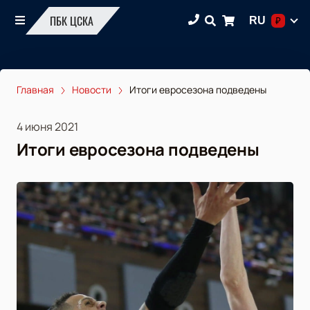
ПБК ЦСКА
RU
₽
Главная
Новости
Итоги евросезона подведены
4 июня 2021
Итоги евросезона подведены