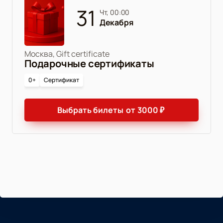
31
чт, 00:00
Декабря
Москва, Gift certificate
Подарочные сертификаты
0+
Сертификат
Выбрать билеты
от
3000
₽