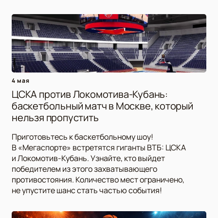
4 мая
ЦСКА против Локомотива-Кубань:
баскетбольный матч в Москве, который
нельзя пропустить
Приготовьтесь к баскетбольному шоу!
В «Мегаспорте» встретятся гиганты ВТБ: ЦСКА
и Локомотив-Кубань. Узнайте, кто выйдет
победителем из этого захватывающего
противостояния. Количество мест ограничено,
не упустите шанс стать частью события!