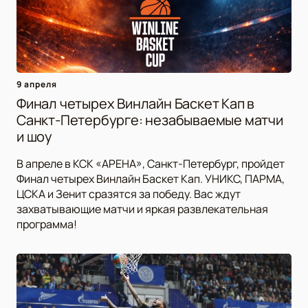
9 апреля
Финал четырех Винлайн Баскет Кап в
Санкт-Петербурге: незабываемые матчи
и шоу
В апреле в КСК «АРЕНА», Санкт-Петербург, пройдет
Финал четырех Винлайн Баскет Кап. УНИКС, ПАРМА,
ЦСКА и Зенит сразятся за победу. Вас ждут
захватывающие матчи и яркая развлекательная
программа!