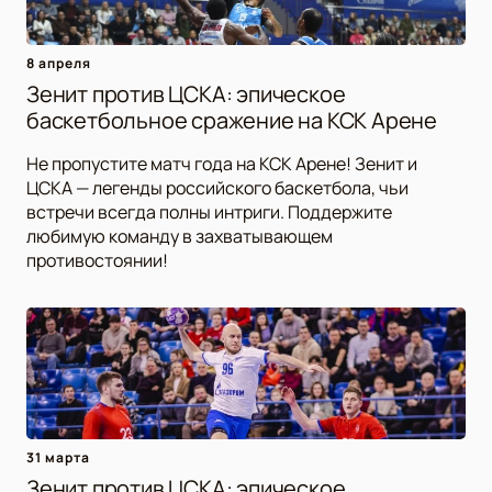
8 апреля
Зенит против ЦСКА: эпическое
баскетбольное сражение на КСК Арене
Не пропустите матч года на КСК Арене! Зенит и
ЦСКА — легенды российского баскетбола, чьи
встречи всегда полны интриги. Поддержите
любимую команду в захватывающем
противостоянии!
31 марта
Зенит против ЦСКА: эпическое