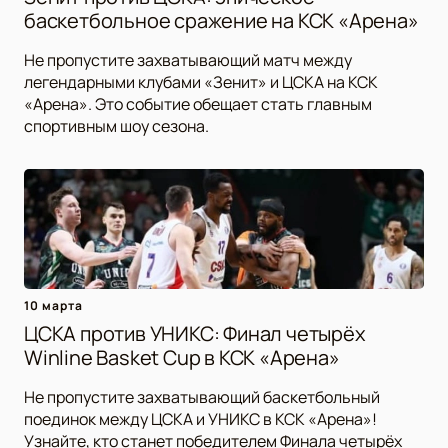
баскетбольное сражение на КСК «Арена»
Не пропустите захватывающий матч между
легендарными клубами «Зенит» и ЦСКА на КСК
«Арена». Это событие обещает стать главным
спортивным шоу сезона.
10 марта
ЦСКА против УНИКС: Финал четырёх
Winline Basket Cup в КСК «Арена»
Не пропустите захватывающий баскетбольный
поединок между ЦСКА и УНИКС в КСК «Арена»!
Узнайте, кто станет победителем Финала четырёх