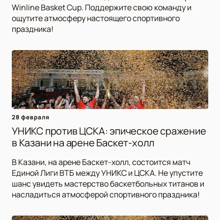
Winline Basket Cup. Поддержите свою команду и
ощутите атмосферу настоящего спортивного
праздника!
28 февраля
УНИКС против ЦСКА: эпическое сражение
в Казани на арене Баскет-холл
В Казани, на арене Баскет-холл, состоится матч
Единой Лиги ВТБ между УНИКС и ЦСКА. Не упустите
шанс увидеть мастерство баскетбольных титанов и
насладиться атмосферой спортивного праздника!