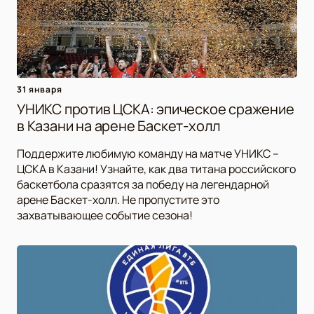
31 января
УНИКС против ЦСКА: эпическое сражение
в Казани на арене Баскет-холл
Поддержите любимую команду на матче УНИКС –
ЦСКА в Казани! Узнайте, как два титана российского
баскетбола сразятся за победу на легендарной
арене Баскет-холл. Не пропустите это
захватывающее событие сезона!