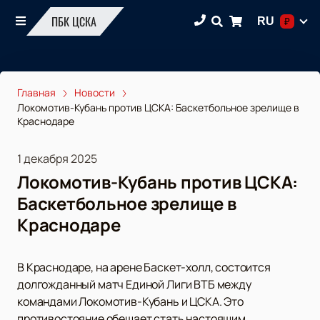
ПБК ЦСКА
RU
₽
Главная
Новости
Локомотив-Кубань против ЦСКА: Баскетбольное зрелище в
Краснодаре
1 декабря 2025
Локомотив-Кубань против ЦСКА:
Баскетбольное зрелище в
Краснодаре
В Краснодаре, на арене Баскет-холл, состоится
долгожданный матч Единой Лиги ВТБ между
командами Локомотив-Кубань и ЦСКА. Это
противостояние обещает стать настоящим