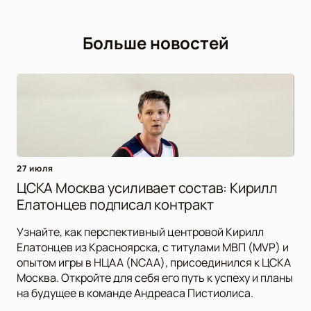
Больше новостей
27 июля
ЦСКА Москва усиливает состав: Кирилл
Елатонцев подписал контракт
Узнайте, как перспективный центровой Кирилл
Елатонцев из Красноярска, с титулами МВП (MVP) и
опытом игры в НЦАА (NCAA), присоединился к ЦСКА
Москва. Откройте для себя его путь к успеху и планы
на будущее в команде Андреаса Пистиолиса.