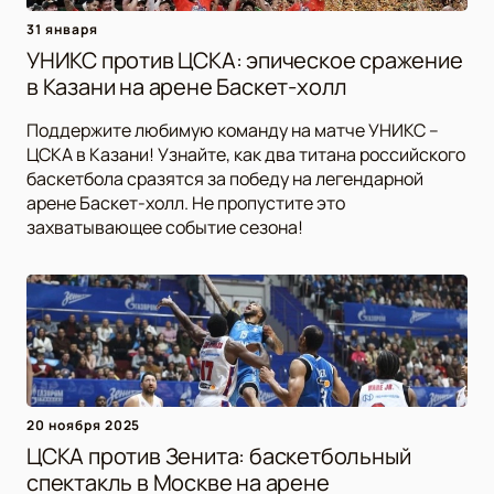
31 января
УНИКС против ЦСКА: эпическое сражение
в Казани на арене Баскет-холл
Поддержите любимую команду на матче УНИКС –
ЦСКА в Казани! Узнайте, как два титана российского
баскетбола сразятся за победу на легендарной
арене Баскет-холл. Не пропустите это
захватывающее событие сезона!
20 ноября 2025
ЦСКА против Зенита: баскетбольный
спектакль в Москве на арене