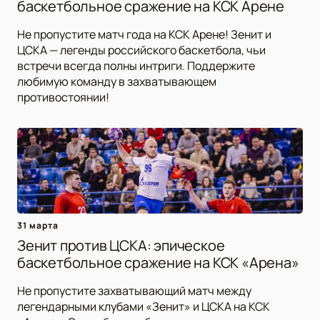
баскетбольное сражение на КСК Арене
Не пропустите матч года на КСК Арене! Зенит и
ЦСКА — легенды российского баскетбола, чьи
встречи всегда полны интриги. Поддержите
любимую команду в захватывающем
противостоянии!
31 марта
Зенит против ЦСКА: эпическое
баскетбольное сражение на КСК «Арена»
Не пропустите захватывающий матч между
легендарными клубами «Зенит» и ЦСКА на КСК