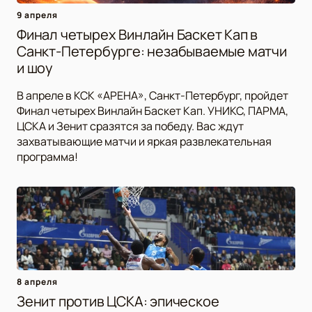
9 апреля
Финал четырех Винлайн Баскет Кап в
Санкт-Петербурге: незабываемые матчи
и шоу
В апреле в КСК «АРЕНА», Санкт-Петербург, пройдет
Финал четырех Винлайн Баскет Кап. УНИКС, ПАРМА,
ЦСКА и Зенит сразятся за победу. Вас ждут
захватывающие матчи и яркая развлекательная
программа!
8 апреля
Зенит против ЦСКА: эпическое