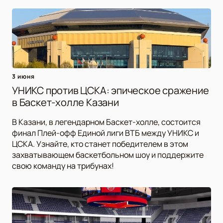
3 июня
УНИКС против ЦСКА: эпическое сражение
в Баскет-холле Казани
В Казани, в легендарном Баскет-холле, состоится
финал Плей-офф Единой лиги ВТБ между УНИКС и
ЦСКА. Узнайте, кто станет победителем в этом
захватывающем баскетбольном шоу и поддержите
свою команду на трибунах!