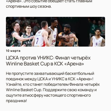
«Арена». Это событие обещает стать главным
спортивным шоу сезона.
10 марта
ЦСКА против УНИКС: Финал четырёх
Winline Basket Cup в КСК «Арена»
Не пропустите захватывающий баскетбольный
поединок между ЦСКА и УНИКС в КСК «Арена»!
Узнайте, кто станет победителем Финала четырёх
Winline Basket Cup. Поддержите свою команду и
ощутите атмосферу настоящего спортивного
праздника!