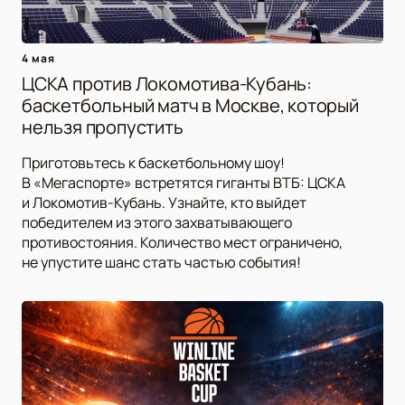
4 мая
ЦСКА против Локомотива-Кубань:
баскетбольный матч в Москве, который
нельзя пропустить
Приготовьтесь к баскетбольному шоу!
В «Мегаспорте» встретятся гиганты ВТБ: ЦСКА
и Локомотив-Кубань. Узнайте, кто выйдет
победителем из этого захватывающего
противостояния. Количество мест ограничено,
не упустите шанс стать частью события!