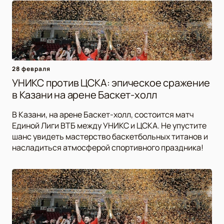
28 февраля
УНИКС против ЦСКА: эпическое сражение
в Казани на арене Баскет-холл
В Казани, на арене Баскет-холл, состоится матч
Единой Лиги ВТБ между УНИКС и ЦСКА. Не упустите
шанс увидеть мастерство баскетбольных титанов и
насладиться атмосферой спортивного праздника!