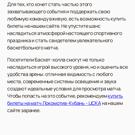
Для тех, кто хочет стать частью этого
захватывающего события и поддержать свою
любимую команду вживую, есть возможность купить
билеты на нашем сайте. Не упустите шанс
насладиться атмосферой настоящего спортивного
праздника и стать свидетелем увлекательного
баскетбольного матча.
Посетители Баскет-холла смогут не только
насладиться игрой высокого уровня, но и оценить все
удобства арены: отличная видимость с любого
места, современные системы освещения и звука
создают идеальные условия для просмотра матча.
Чтобы попасть на это событие, рекомендуем
купить
билеты на матч Локомотив-Кубань - ЦСКА
на нашем
сайте заранее.