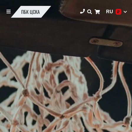
ПБК ЦСКА
RU
₽