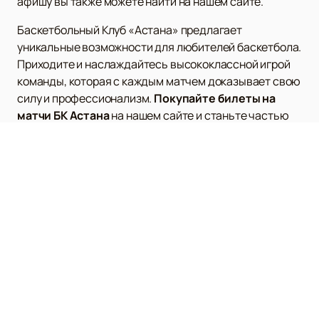
афишу вы также можете найти на нашем сайте.
Баскетбольный Клуб «Астана» предлагает
уникальные возможности для любителей баскетбола.
Приходите и наслаждайтесь высококлассной игрой
команды, которая с каждым матчем доказывает свою
силу и профессионализм.
Покупайте билеты на
матчи БК Астана
на нашем сайте и станьте частью
этого захватывающего спортивного события!
Наверх
ПБК ЦСКА