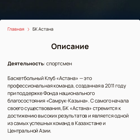
Главная
БК Астана
Описание
Деятельность
:
спортсмен
Баскетбольный Клуб «Астана» — это
профессиональная команда, созданная в 2011 году
при поддержке Фонда национального
благосостояния «Самрук-Казына». С самого начала
своего существования, БК «Астана» стремится к
достижению высоких результатов и является одной
из самых успешных команд в Казахстане и
Центральной Азии.